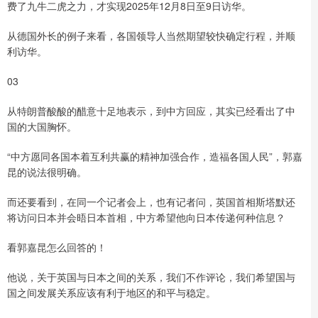
费了九牛二虎之力，才实现2025年12月8日至9日访华。
从德国外长的例子来看，各国领导人当然期望较快确定行程，并顺
利访华。
03
从特朗普酸酸的醋意十足地表示，到中方回应，其实已经看出了中
国的大国胸怀。
“中方愿同各国本着互利共赢的精神加强合作，造福各国人民”，郭嘉
昆的说法很明确。
而还要看到，在同一个记者会上，也有记者问，英国首相斯塔默还
将访问日本并会晤日本首相，中方希望他向日本传递何种信息？
看郭嘉昆怎么回答的！
他说，关于英国与日本之间的关系，我们不作评论，我们希望国与
国之间发展关系应该有利于地区的和平与稳定。