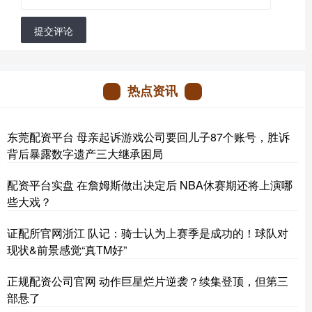
提交评论
热点资讯
东莞配资平台 母亲起诉游戏公司要回儿子87个账号，胜诉
背后暴露数字遗产三大继承困局
配资平台实盘 在詹姆斯做出决定后 NBA休赛期还将上演哪
些大戏？
证配所官网浙江 队记：骑士认为上赛季是成功的！球队对
现状&前景感觉“真TM好”
正规配资公司官网 动作巨星烂片逆袭？续集登顶，但第三
部悬了