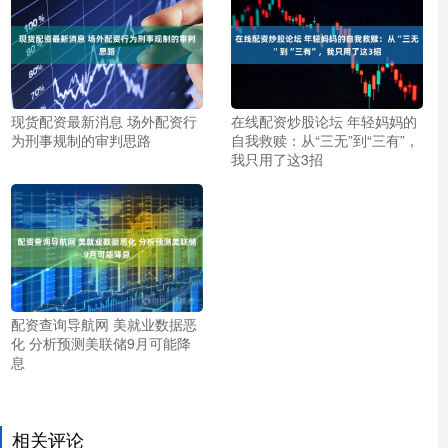
现货配资最新消息 场外配资行
在线配资炒股论坛 年轻妈妈的
为刑事规制的审判思路
自我救赎：从“三无”到“三有”，
我只用了这3招
配资查询导航网 美就业数据恶
化 分析预测美联储9月可能降
息
相关评论