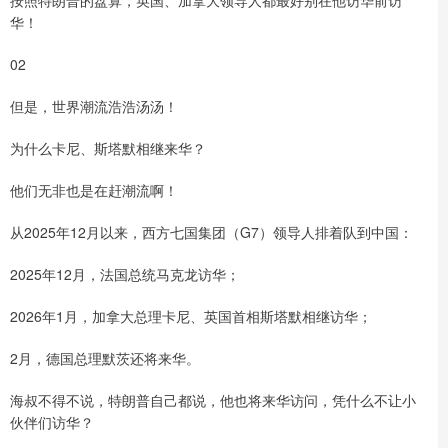
按照特朗普的盘算，英国、加拿大领导人都最好别在他访华前访
华！
02
但是，世界潮流浩浩汤汤！
为什么卡尼、斯塔默相继来华？
他们无非也是在赶潮流啊！
从2025年12月以来，西方七国集团（G7）领导人排着队到中国：
2025年12月，法国总统马克龙访华；
2026年1月，加拿大总理卡尼、英国首相斯塔默相继访华；
2月，德国总理默茨还将来华。
海叔不得不说，特朗普自己都说，他也将来华访问，凭什么不让小
伙伴们访华？