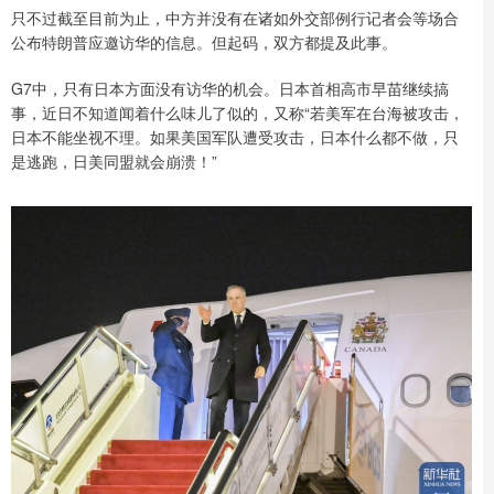
只不过截至目前为止，中方并没有在诸如外交部例行记者会等场合
公布特朗普应邀访华的信息。但起码，双方都提及此事。
G7中，只有日本方面没有访华的机会。日本首相高市早苗继续搞
事，近日不知道闻着什么味儿了似的，又称“若美军在台海被攻击，
日本不能坐视不理。如果美国军队遭受攻击，日本什么都不做，只
是逃跑，日美同盟就会崩溃！”