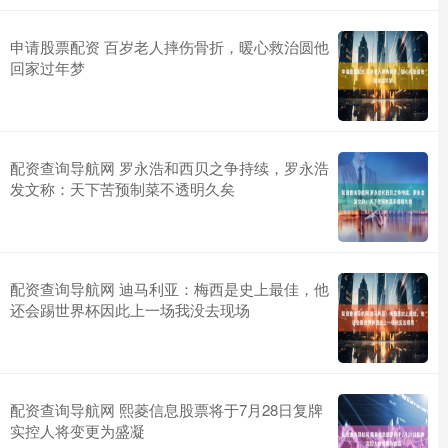
申请股票配资 百岁老人摔伤骨折，暖心救治圆他
回家过年梦
配资查询导航网 罗永浩和西贝之争持续，罗永浩
发文称：天下苦预制菜不透明久矣
配资查询导航网 迪马利亚：梅西是史上最佳，他
还会踢世界杯因此上一场我没去现场
配资查询导航网 熙菱信息股票将于7月28日复牌
实控人将变更为盛凝