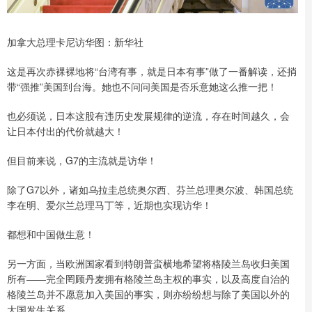
加拿大总理卡尼访华图：新华社
这是再次赤裸裸地将“台湾有事，就是日本有事”做了一番解读，还捎
带“强推”美国到台海。她也不问问美国是否乐意她这么推一把！
也必须说，日本这股有违历史发展规律的逆流，存在时间越久，会
让日本付出的代价就越大！
但目前来说，G7的主流就是访华！
除了G7以外，诸如乌拉圭总统奥尔西、芬兰总理奥尔波、韩国总统
李在明、爱尔兰总理马丁等，近期也实现访华！
都想和中国做生意！
另一方面，当欧洲国家看到特朗普蛮横地希望将格陵兰岛收归美国
所有——完全罔顾丹麦拥有格陵兰岛主权的事实，以及高度自治的
格陵兰岛并不愿意加入美国的事实，则亦纷纷想与除了美国以外的
大国发生关系。