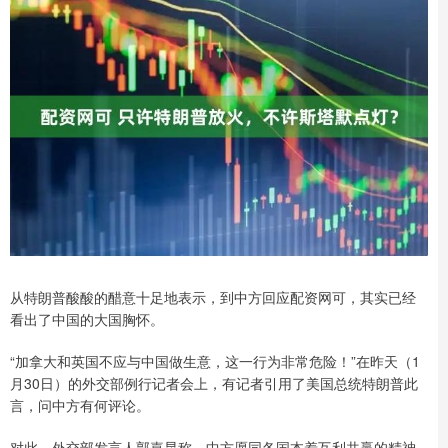
从特朗普酸酸的醋意十足地表示，到中方回应配资网可，其实已经
看出了中国的大国胸怀。
“加拿大和英国不应与中国做生意，这一行为非常危险！”在昨天（1
月30日）的外交部例行记者会上，有记者引用了美国总统特朗普此
言，问中方有何评论。
对此，外交部发言人郭嘉昆称，中方愿同各国本着互利共赢的精神