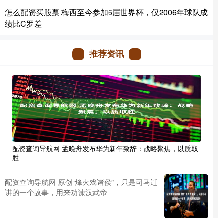
怎么配资买股票 梅西至今参加6届世界杯，仅2006年球队成
绩比C罗差
推荐资讯
配资查询导航网 孟晚舟发布华为新年致辞：战略聚焦，以质取
胜
配资查询导航网 原创“烽火戏诸侯”，只是司马迁
讲的一个故事，用来劝谏汉武帝