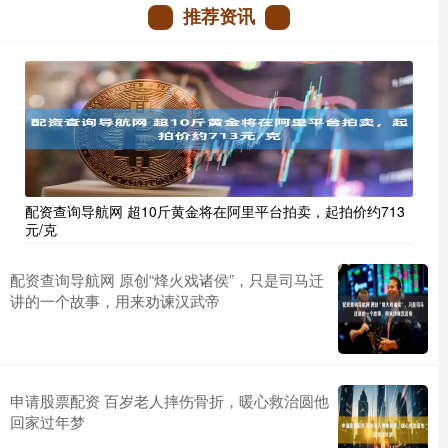
推荐资讯
配资查询导航网 超10斤黄金将在阿里平台拍卖，起拍价约713
元/克
配资查询导航网 原创“烽火戏诸侯”，只是司马迁
讲的一个故事，用来劝谏汉武帝
申请股票配资 百岁老人摔伤骨折，暖心救治圆他
回家过年梦