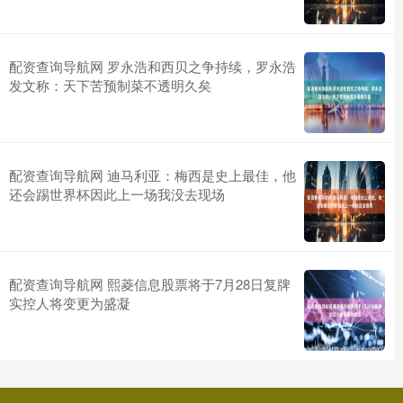
配资查询导航网 罗永浩和西贝之争持续，罗永浩
发文称：天下苦预制菜不透明久矣
配资查询导航网 迪马利亚：梅西是史上最佳，他
还会踢世界杯因此上一场我没去现场
配资查询导航网 熙菱信息股票将于7月28日复牌
实控人将变更为盛凝