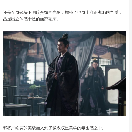
还是全身镜头下明暗交织的光影，增强了他身上亦正亦邪的气质，
凸显出立体感十足的面部轮廓。
都将严屹宽的美貌融入到了叔系权臣美学的氛围感之中。