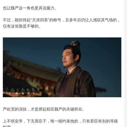
也让魏严这一角色更具说服力。
不过，能担得起“天涯四美”的称号，且多年后仍让人感叹其气场的，
仅有这张脸是不够的。
严屹宽的演技，才是撑起权臣魏严的关键所在。
上不惧皇帝，下无畏臣子，唯一能约束他的，只有君臣有别的等级
制度。