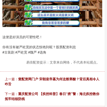
这便是好演员的可塑性吧！
你有没有被严屹宽的状态惊艳到呢？股票配资利息
#古装剧 #严屹宽 #魏严 #选角
易倍配资提示：文章来自网络，不代表本站观点。
上一篇：
壹配资网门户 宋朝皇帝墓为何这般寒酸？背后真相令人
咋舌
下一篇：
重庆配资公司 【疾控科普】春日“痨”警：海北疾控教你
筑牢结核防线