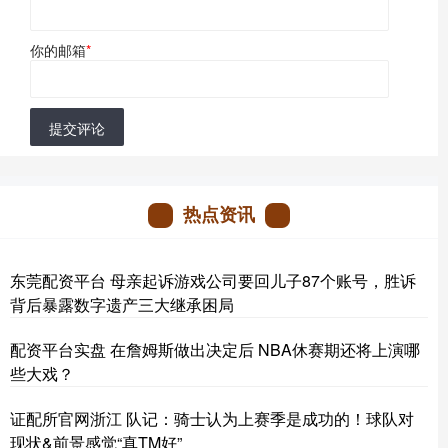
你的邮箱
*
提交评论
热点资讯
东莞配资平台 母亲起诉游戏公司要回儿子87个账号，胜诉
背后暴露数字遗产三大继承困局
配资平台实盘 在詹姆斯做出决定后 NBA休赛期还将上演哪
些大戏？
证配所官网浙江 队记：骑士认为上赛季是成功的！球队对
现状&前景感觉“真TM好”