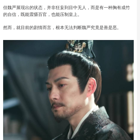
但魏严展现出的状态，并非狂妄到目中无人，而是有一种胸有成竹
的自信，既能震慑百官，也能压制皇上。
然而，就目前的剧情而言，根本无法判断魏严究竟是善是恶。