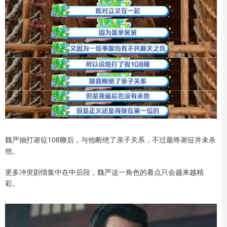
魏严抽打谢征108鞭后，与他断绝了亲子关系，不过最终谢征并未杀
他。
更多冲突剧情集中在中后段，魏严这一角色的看点只会越来越精
彩。