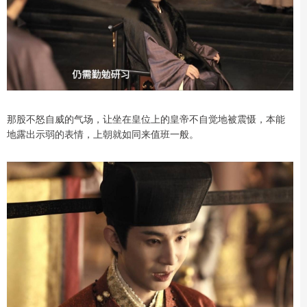
那股不怒自威的气场，让坐在皇位上的皇帝不自觉地被震慑，本能
地露出示弱的表情，上朝就如同来值班一般。