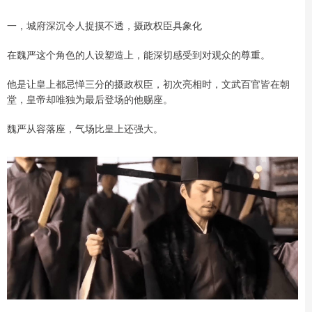
一，城府深沉令人捉摸不透，摄政权臣具象化
在魏严这个角色的人设塑造上，能深切感受到对观众的尊重。
他是让皇上都忌惮三分的摄政权臣，初次亮相时，文武百官皆在朝
堂，皇帝却唯独为最后登场的他赐座。
魏严从容落座，气场比皇上还强大。