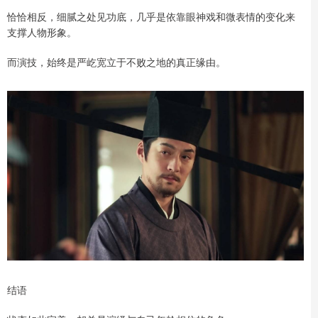
恰恰相反，细腻之处见功底，几乎是依靠眼神戏和微表情的变化来
支撑人物形象。
而演技，始终是严屹宽立于不败之地的真正缘由。
结语