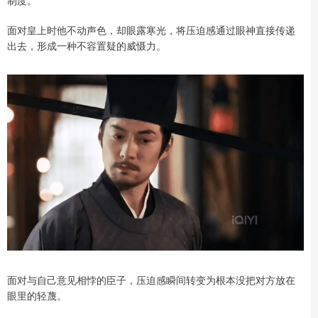
面对皇上时他不动声色，却眼露寒光，将压迫感通过眼神直接传递
出去，形成一种不容置疑的威慑力。
面对与自己意见相悖的臣子，压迫感瞬间转变为根本没把对方放在
眼里的轻蔑。