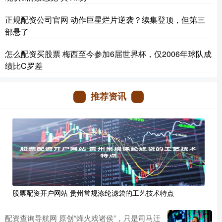
正规配资公司官网 动作巨星烂片逆袭？续集登顶，但第三
部悬了
怎么配资买股票 梅西至今参加6届世界杯，仅2006年球队成
绩比C罗差
推荐资讯
股票配资开户网站 贵州常规涤纶滤袋的工艺技术特点
配资查询导航网 原创“烽火戏诸侯”，只是司马迁