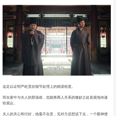
这足以证明严屹宽在细节处理上的精湛程度。
而在家中与夫人的那场戏，也能将两人关系的微妙之处直观地传递
给观众。
夫人的关心和讨好，他毫不在意，见对方还想说下去，一个眼神便