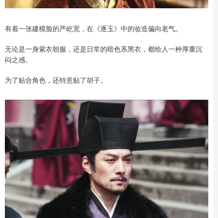
有着一张建模脸的严屹宽，在《逐玉》中的妆造偏向老气。
无论是一身紫衣朝服，还是日常的暗色系黑衣，都给人一种厚重沉
闷之感。
为了贴合角色，还特意贴了胡子。