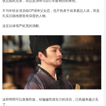
状态如此完美，却总是演绎与自己年龄相仿的角色。
不与年轻女演员组CP演绎父女恋，也不热衷于叔系霸总人设，而是
扎实沉稳地塑造有深度的人物。
这足以体现严屹宽的清醒。
这样明明可以靠脸吃饭，却偏偏凭借实力的演员，已然越来越少见
了。