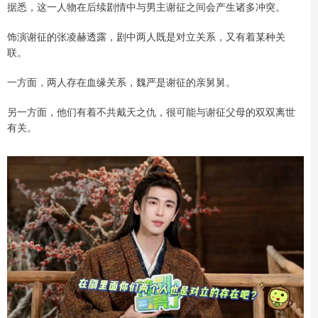
据悉，这一人物在后续剧情中与男主谢征之间会产生诸多冲突。
饰演谢征的张凌赫透露，剧中两人既是对立关系，又有着某种关
联。
一方面，两人存在血缘关系，魏严是谢征的亲舅舅。
另一方面，他们有着不共戴天之仇，很可能与谢征父母的双双离世
有关。