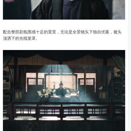
配合整部剧氛围感十足的置景，无论是全景镜头下独自伏案，被头
顶洒下的光线笼罩。