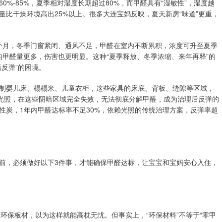
%-85%，夏季相对湿度长期超过80%，而甲醛具有“湿敏性”，湿度越
比干燥环境高出25%以上。很多大连宝妈反映，夏天新房“味道”更重，
5个月，冬季门窗紧闭、通风不足，甲醛在室内不断累积，浓度可升至夏季
的甲醛量更多，伤害也更明显。这种“夏季释放、冬季浓缩、来年再释”的
反弹”的困境。
制婴儿床、榻榻米、儿童衣柜，这些家具的床底、背板、缝隙等区域，
赖光照，在这些阴暗区域完全失效，无法彻底分解甲醛，成为治理后反弹的
性炭，1年内甲醛达标率不足30%，依赖光照的传统治理方案，反弹率超
前，必须做好以下3件事，才能确保甲醛达标，让宝宝和宝妈安心入住，
级环保板材，以为这样就能高枕无忧。但事实上，“环保材料”不等于“零甲