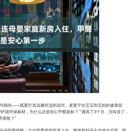
与期待——既要打造温馨舒适的居所，更要守住宝宝和宝妈的健康底
NF级环保板材，为什么还是担心甲醛超标？”“通风了3个月，没味道了，
更难散？”
必须郑重提醒：大连母婴家庭新房入住，颜值和舒适永远排在后面，甲