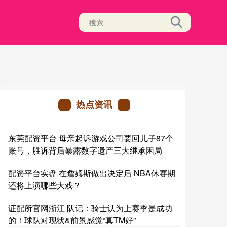
热点资讯
东莞配资平台 母亲起诉游戏公司要回儿子87个
账号，胜诉背后暴露数字遗产三大继承困局
配资平台实盘 在詹姆斯做出决定后 NBA休赛期
还将上演哪些大戏？
证配所官网浙江 队记：骑士认为上赛季是成功
的！球队对现状&前景感觉“真TM好”