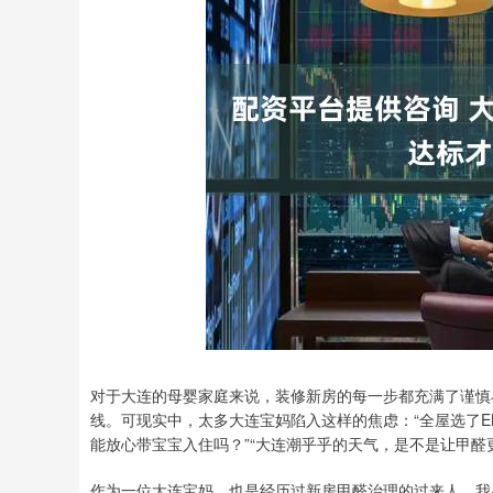
对于大连的母婴家庭来说，装修新房的每一步都充满了谨慎
线。可现实中，太多大连宝妈陷入这样的焦虑：“全屋选了E
能放心带宝宝入住吗？”“大连潮乎乎的天气，是不是让甲醛
作为一位大连宝妈，也是经历过新房甲醛治理的过来人，我