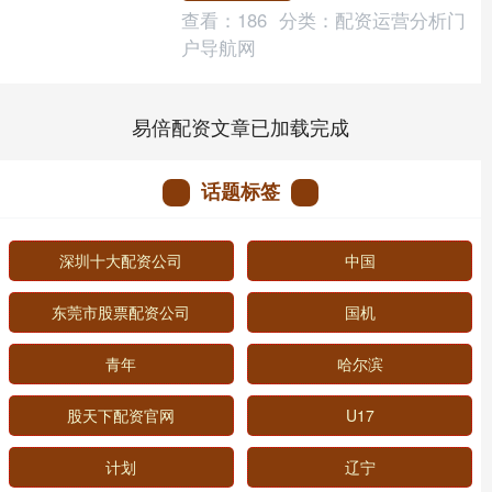
查看：
186
分类：
配资运营分析门
户导航网
易倍配资文章已加载完成
话题标签
深圳十大配资公司
中国
东莞市股票配资公司
国机
青年
哈尔滨
股天下配资官网
U17
计划
辽宁