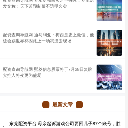
发文称：天下苦预制菜不透明久矣
配资查询导航网 迪马利亚：梅西是史上最佳，他
还会踢世界杯因此上一场我没去现场
配资查询导航网 熙菱信息股票将于7月28日复牌
实控人将变更为盛凝
最新文章
东莞配资平台 母亲起诉游戏公司要回儿子87个账号，胜
1、