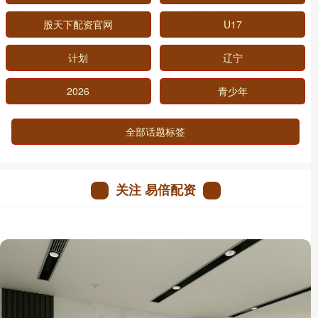
股天下配资官网
U17
计划
辽宁
2026
青少年
全部话题标签
关注 易倍配资