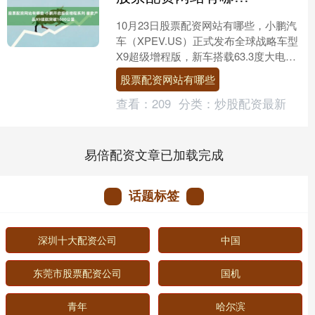
10月23日股票配资网站有哪些，小鹏汽
车（XPEV.US）正式发布全球战略车型
X9超级增程版，新车搭载63.3度大电池
与60L油箱，定位大7座增程车型，综合
股票配资网站有哪些
续航....
查看：
209
分类：
炒股配资最新
易倍配资文章已加载完成
话题标签
深圳十大配资公司
中国
东莞市股票配资公司
国机
青年
哈尔滨